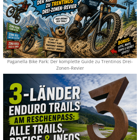
Paganella Bike Park: Der komplette Guide zu Trentinos Drei-
Zonen-Revier