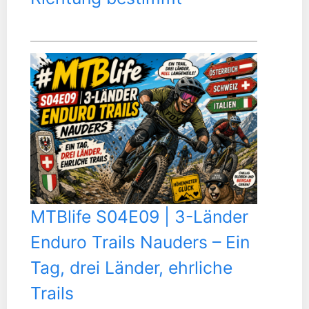
MTBlife S04E09 | 3-Länder
Enduro Trails Nauders – Ein
Tag, drei Länder, ehrliche
Trails