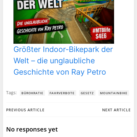
Größter Indoor-Bikepark der
Welt – die unglaubliche
Geschichte von Ray Petro
Tags:
BÜROKRATIE
FAHRVERBOTE
GESETZ
MOUNTAINBIKE
Post
Post
PREVIOUS ARTICLE
NEXT ARTICLE
navigation
navigation
No responses yet