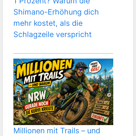
1 Prozent? Warum die
Shimano-Erhöhung dich
mehr kostet, als die
Schlagzeile verspricht
Millionen mit Trails – und