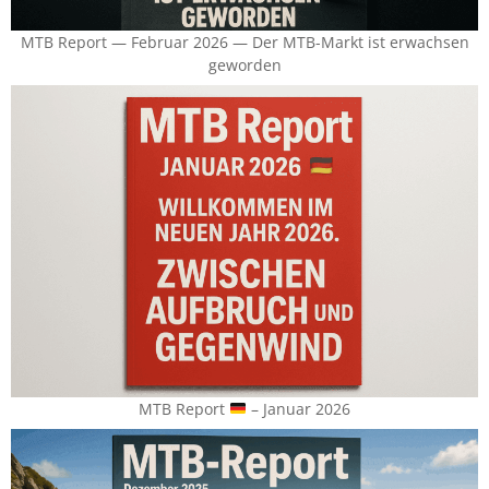
MTB Report — Februar 2026 — Der MTB-Markt ist erwachsen
geworden
MTB Report
– Januar 2026