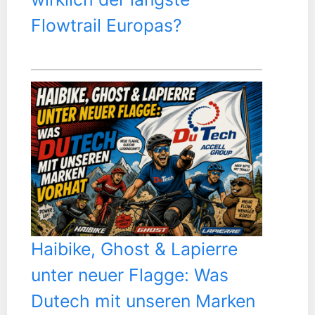
Flowtrail Europas?
Haibike, Ghost & Lapierre
unter neuer Flagge: Was
Dutech mit unseren Marken