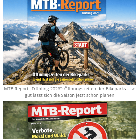
MTB Report „Frühling 2026“: Öffnungszeiten der Bikeparks – so
gut lässt sich die Saison jetzt schon planen