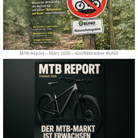
MTB-Report – März 2026 – Konflikttreiber BUND