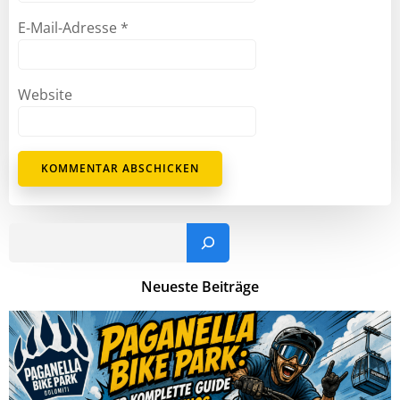
E-Mail-Adresse
*
Website
Such
Neueste Beiträge