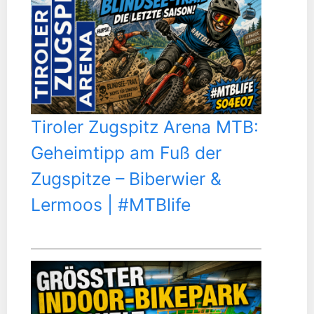
Tiroler Zugspitz Arena MTB:
Geheimtipp am Fuß der
Zugspitze – Biberwier &
Lermoos | #MTBlife