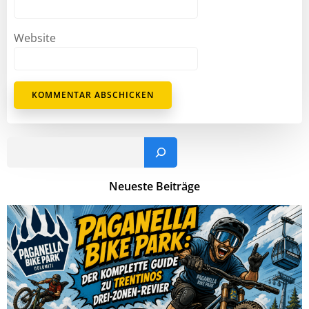
Website
Such
Neueste Beiträge