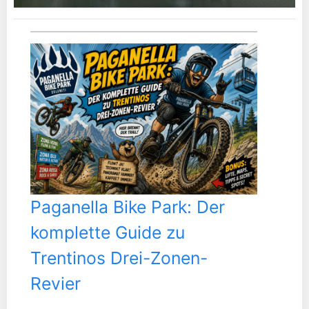
Paganella Bike Park: Der
komplette Guide zu
Trentinos Drei-Zonen-
Revier