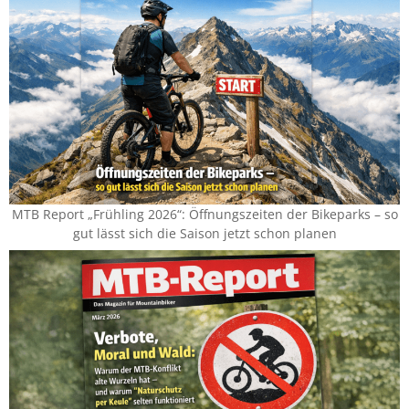
MTB Report „Frühling 2026“: Öffnungszeiten der Bikeparks – so
gut lässt sich die Saison jetzt schon planen