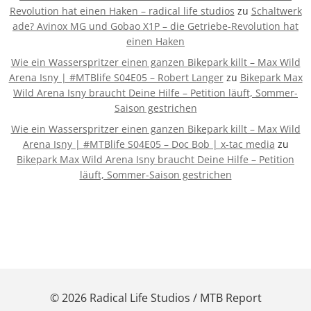
Revolution hat einen Haken – radical life studios
zu
Schaltwerk
ade? Avinox MG und Gobao X1P – die Getriebe-Revolution hat
einen Haken
Wie ein Wasserspritzer einen ganzen Bikepark killt – Max Wild
Arena Isny | #MTBlife S04E05 – Robert Langer
zu
Bikepark Max
Wild Arena Isny braucht Deine Hilfe – Petition läuft, Sommer-
Saison gestrichen
Wie ein Wasserspritzer einen ganzen Bikepark killt – Max Wild
Arena Isny | #MTBlife S04E05 – Doc Bob | x-tac media
zu
Bikepark Max Wild Arena Isny braucht Deine Hilfe – Petition
läuft, Sommer-Saison gestrichen
© 2026 Radical Life Studios / MTB Report