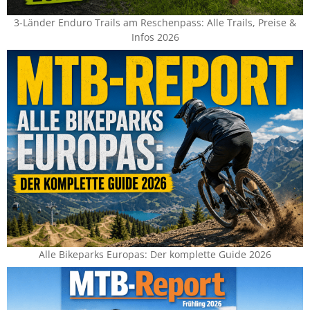
3-Länder Enduro Trails am Reschenpass: Alle Trails, Preise &
Infos 2026
Alle Bikeparks Europas: Der komplette Guide 2026