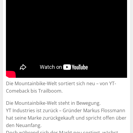
Die Mountainbike-Welt sortiert sich neu – von YT-
Comeback bis Trailboom.
Die Mountainbike-Welt steht in Bewegung.
YT Industries ist zurück – Gründer Markus Flossmann
hat seine Marke zurückgekauft und spricht offen über
den Neuanfang.
Doch während sich der Markt neu sortiert, wächst