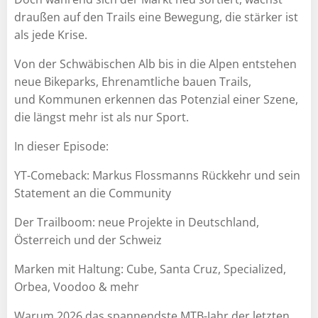
draußen auf den Trails eine Bewegung, die stärker ist
als jede Krise.
Von der Schwäbischen Alb bis in die Alpen entstehen
neue Bikeparks, Ehrenamtliche bauen Trails,
und Kommunen erkennen das Potenzial einer Szene,
die längst mehr ist als nur Sport.
In dieser Episode:
YT-Comeback: Markus Flossmanns Rückkehr und sein
Statement an die Community
Der Trailboom: neue Projekte in Deutschland,
Österreich und der Schweiz
Marken mit Haltung: Cube, Santa Cruz, Specialized,
Orbea, Voodoo & mehr
Warum 2026 das spannendste MTB-Jahr der letzten