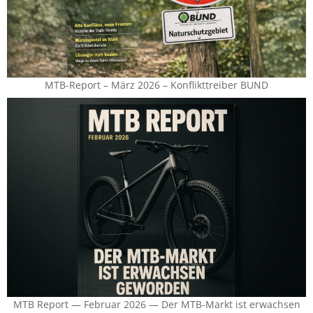
MTB-Report – März 2026 – Konflikttreiber BUND
MTB Report — Februar 2026 — Der MTB-Markt ist erwachsen