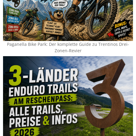
Paganella Bike Park: Der komplette Guide zu Trentinos Drei-
Zonen-Revier