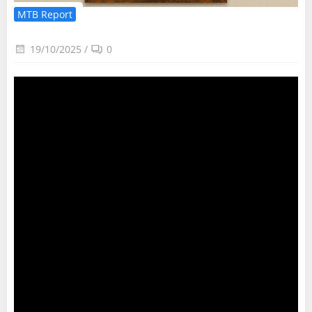
MTB Report
19/10/2025
/
0