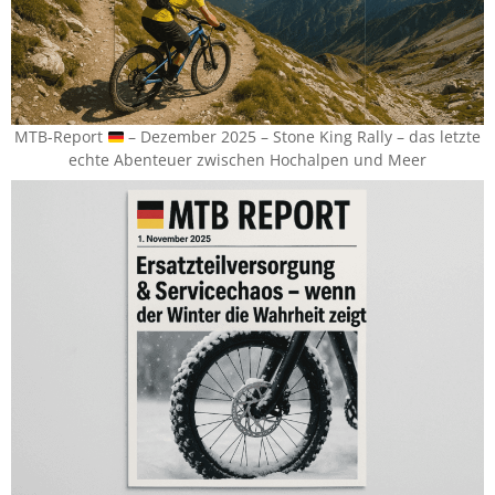
MTB-Report
– Dezember 2025 – Stone King Rally – das letzte
echte Abenteuer zwischen Hochalpen und Meer