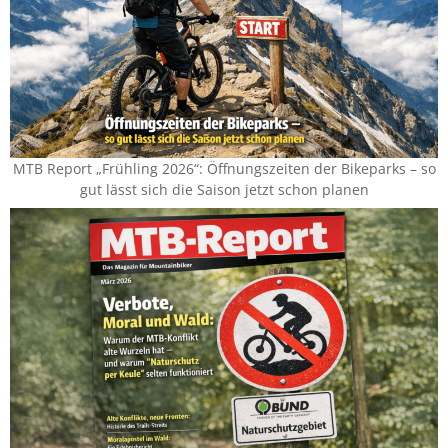
MTB Report „Frühling 2026“: Öffnungszeiten der Bikeparks – so
gut lässt sich die Saison jetzt schon planen