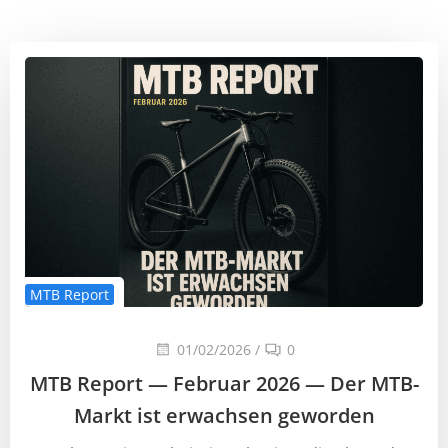
MTB Report
01/02/2026
/
0
MTB Report — Februar 2026 — Der MTB-
Markt ist erwachsen geworden