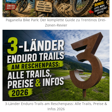
Paganella Bike Park: Der komplette Guide zu Trentinos Drei-
Zonen-Revier
3-Länder Enduro Trails am Reschenpass: Alle Trails, Preise &
Infos 2026