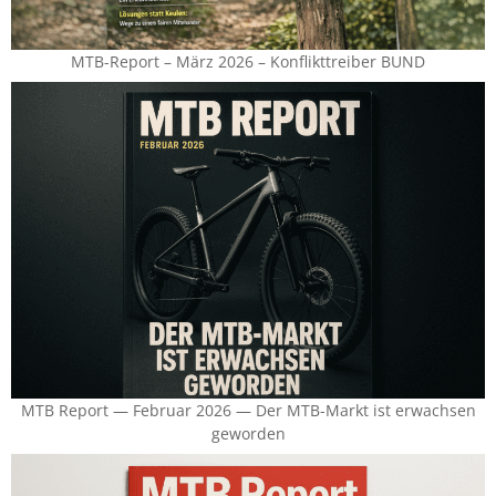
MTB-Report – März 2026 – Konflikttreiber BUND
MTB Report — Februar 2026 — Der MTB-Markt ist erwachsen
geworden