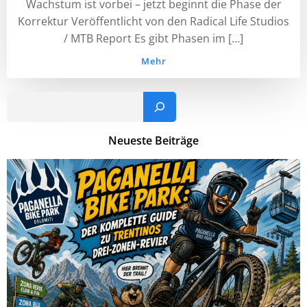
Wachstum ist vorbei – jetzt beginnt die Phase der
Korrektur Veröffentlicht von den Radical Life Studios
/ MTB Report Es gibt Phasen im […]
Mehr
Such
Neueste Beiträge