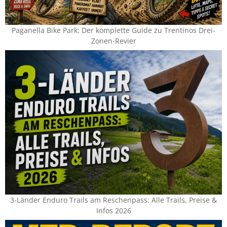
Paganella Bike Park: Der komplette Guide zu Trentinos Drei-
Zonen-Revier
3-Länder Enduro Trails am Reschenpass: Alle Trails, Preise &
Infos 2026