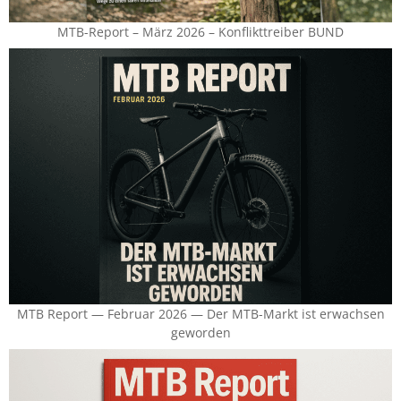
MTB-Report – März 2026 – Konflikttreiber BUND
MTB Report — Februar 2026 — Der MTB-Markt ist erwachsen
geworden