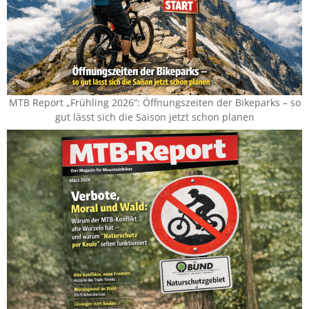
MTB Report „Frühling 2026“: Öffnungszeiten der Bikeparks – so
gut lässt sich die Saison jetzt schon planen