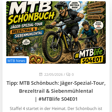
MTB News
22/05/2026
/
0
Tipp: MTB Schönbuch: Jäger-Spezial-Tour,
Brezeltrail & Siebenmühlental
| #MTBlife S04E01
Staffel 4 startet in der Heimat. Der Schönbuch ist