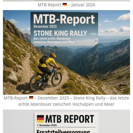
MTB Report
– Januar 2026
MTB-Report
– Dezember 2025 – Stone King Rally – das letzte
echte Abenteuer zwischen Hochalpen und Meer