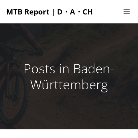
Zum
MTB Report | D・A・CH
Inhalt
springen
Posts in Baden-
Württemberg