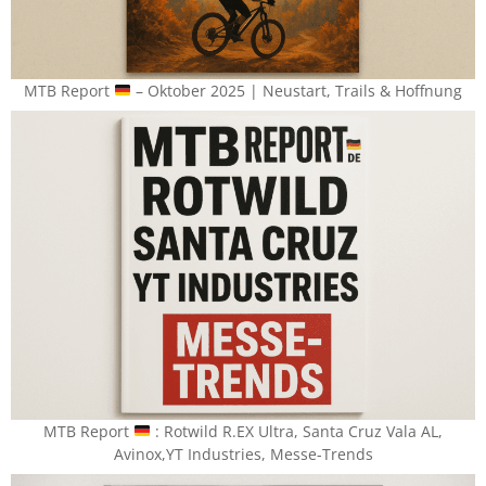
MTB Report
– Oktober 2025 | Neustart, Trails & Hoffnung
MTB Report
​ : Rotwild R.EX Ultra, Santa Cruz Vala AL,
Avinox,YT Industries, Messe-Trends