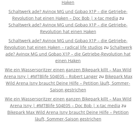
Haken
Schaltwerk ade? Avinox MG und Gobao X1P – die Getriebe-
Revolution hat einen Haken – Doc Bob | x-tac media
zu
Schaltwerk ade? Avinox MG und Gobao X1P – die Getriebe-
Revolution hat einen Haken
Schaltwerk ade? Avinox MG und Gobao X1P – die Getriebe-
Revolution hat einen Haken – radical life studios
zu
Schaltwerk
ade? Avinox MG und Gobao X1P – die Getriebe-Revolution hat
einen Haken
Wie ein Wasserspritzer einen ganzen Bikepark killt – Max Wild
Arena Isny | #MTBlife S04E05 – Robert Langer
zu
Bikepark Max
Wild Arena Isny braucht Deine Hilfe – Petition läuft, Sommer-
Saison gestrichen
Wie ein Wasserspritzer einen ganzen Bikepark killt – Max Wild
Arena Isny | #MTBlife S04E05 – Doc Bob | x-tac media
zu
Bikepark Max Wild Arena Isny braucht Deine Hilfe – Petition
läuft, Sommer-Saison gestrichen