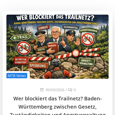
MTB News
30/03/2026
/
0
Wer blockiert das Trailnetz? Baden-
Württemberg zwischen Gesetz,
Zuständigkeiten und Angstverwaltung