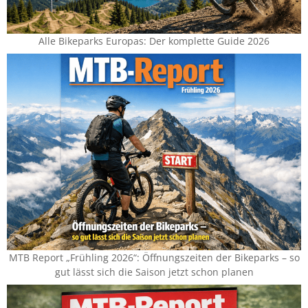
Alle Bikeparks Europas: Der komplette Guide 2026
MTB Report „Frühling 2026“: Öffnungszeiten der Bikeparks – so
gut lässt sich die Saison jetzt schon planen