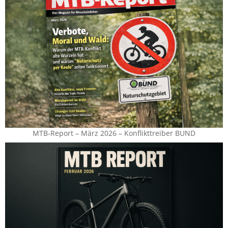
MTB-Report – März 2026 – Konflikttreiber BUND