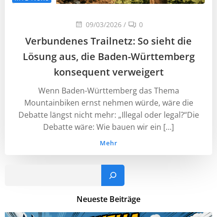
09/03/2026
/
0
Verbundenes Trailnetz: So sieht die
Lösung aus, die Baden-Württemberg
konsequent verweigert
Wenn Baden-Württemberg das Thema
Mountainbiken ernst nehmen würde, wäre die
Debatte längst nicht mehr: „Illegal oder legal?“Die
Debatte wäre: Wie bauen wir ein […]
Mehr
Such
Neueste Beiträge