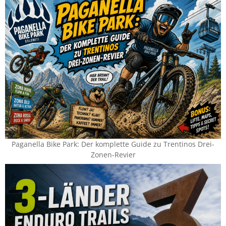
Paganella Bike Park: Der komplette Guide zu Trentinos Drei-
Zonen-Revier