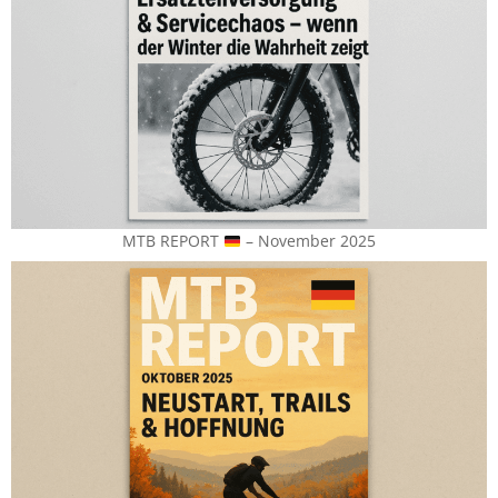
MTB REPORT
– November 2025