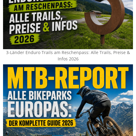
3-Länder Enduro Trails am Reschenpass: Alle Trails, Preise &
Infos 2026