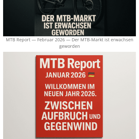
MTB Report — Februar 2026 — Der MTB-Markt ist erwachsen
geworden